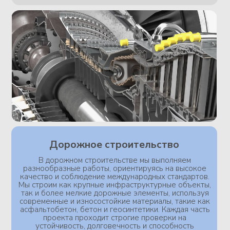
Атомная отрасль
В атомной отрасли мы изготавливаем детали
для различных элементов инженерных систем.
Мы производим ключевые компоненты,
используя материалы с высокой прочностью и
стойкостью к радиации. Каждая деталь
проходит строгие проверки на надежность,
безопасность и долговечность, что гарантирует
эффективную и безопасную эксплуатацию
сложных систем в различных условиях.
Оставить заявку