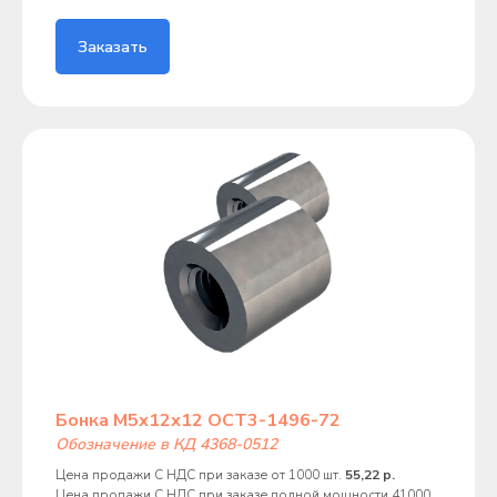
Заказать
Бонка М5х12х12 ОСТ3-1496-72
Обозначение в КД 4368-0512
Цена продажи С НДС при заказе от 1000 шт.
55,22 р.
Цена продажи С НДС при заказе полной мощности 41000