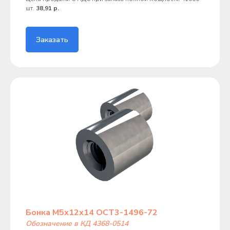
шт.
38,91 р.
Заказать
Бонка М5х12х14 ОСТ3-1496-72
Обозначение в КД 4368-0514