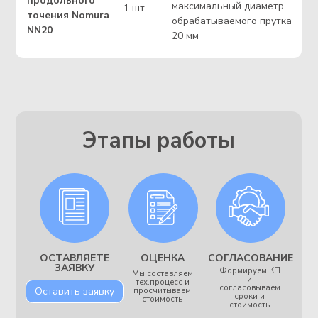
Наша команда
Руководитель
отдела сбыта
Заварухина Ирина
Моя цель — не просто