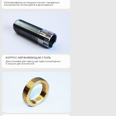
Изготавливается на токарном станке с приводным
инструментом. Используется в ваностроении.
КОРПУС НЕРЖАВЕЮЩАЯ СТАЛЬ
Для установок для пресса, для пресспульсаторных
и машин для испытаний.