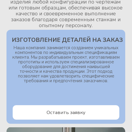
Оставить заявку
ТОЛЬКО СЕРИЙНОЕ
ПРОИЗВОДСТВО
Наша компания предлагает только серийное
производство, что подразумевает выпуск продукции
в больших объемах с использованием стандартных
процессов и технологий. Это позволяет нам снижать
затраты, повышая эффективность работы, и
обеспечить стабильное качество выпускаемых
изделий
Оставить заявку