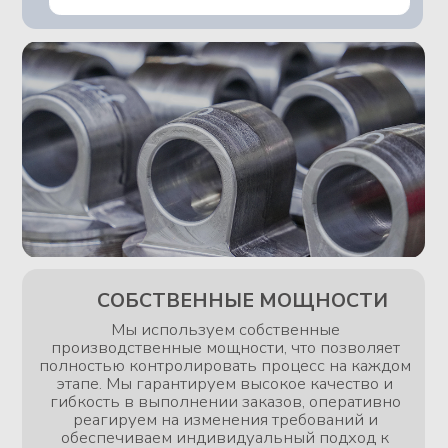
Наши услуги
Фрезерная обработка
Токарная обработка
Подробнее
Подробнее
Промышленный
комплекс лазерной
Автоматы
резки
продольного точения