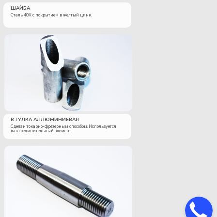
ШАЙБА
Сталь 40Х с покрытием в желтый цинк.
ВТУЛКА АЛЛЮМИНИЕВАЯ
Сделан токарно-фрезерным способом. Используется
как соединительный элемент