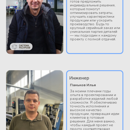
Популярные вопросы
Какие гарантии мы можем предоставить?
Действует ли на предприятии система скидок?
В какие регионы осуществляется
доставка готовой продукции?
В течение какого периода производится