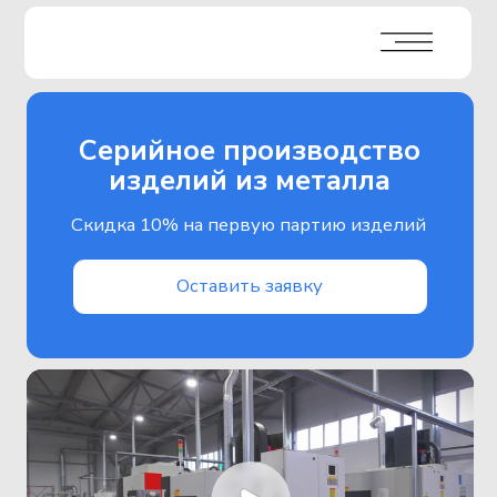
Серийное производство
изделий из металла
Скидка 10% на первую партию изделий
Оставить заявку
Изготовление
изделий любой
Кооперация