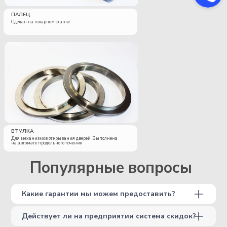
ПАЛЕЦ
Сделан на токарном станке
ВТУЛКА
Для механизмов открывания дверей. Выполнена
на автомате продольного точения