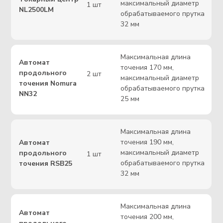
От чего зависит
стоимость?
Цена на изготовление изделий определяется в
индивидуальном порядке.
Всегда обеспечим экономическую целесообразность и
прозрачность условий сотрудничества
Размера партии
Серийности выпуска
Времени работы станка
Стоимость материала
Сложность изделия
Время работы сотрудника