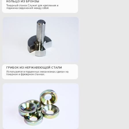
КОЛЬЦО ИЗ БРОНЗЫ
Токарный станок. Служит для крепления и
поджима соединений между собой.
ГРИБОК ИЗ НЕРЖАВЕЮЩЕЙ СТАЛИ
Используется в подъемных механизмах, сделан на
токарном и фрезерном станках.