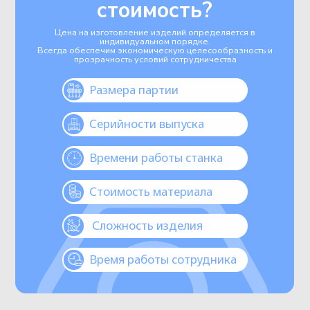
Промышленный
комплекс лазерной
резки
Оставить заявку
Наши работы